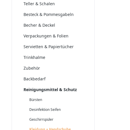
Teller & Schalen
Besteck & Pommesgabeln
Becher & Deckel
Verpackungen & Folien
Servietten & Papiertücher
Trinkhalme
Zubehör
Backbedarf
Reinigungsmittel & Schutz
Bürsten
Desinfektion Seifen
Geschirrspüler
Kleidung + Handschuhe