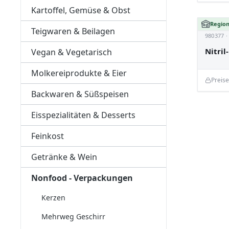
Kartoffel, Gemüse & Obst
Region
Teigwaren & Beilagen
980377 
Nitri
Vegan & Vegetarisch
Molkereiprodukte & Eier
Preis
Backwaren & Süßspeisen
Eisspezialitäten & Desserts
Feinkost
Getränke & Wein
Nonfood - Verpackungen
Kerzen
Mehrweg Geschirr