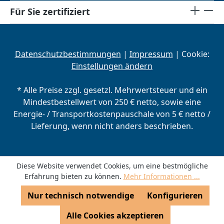
Für Sie zertifiziert
Datenschutzbestimmungen
|
Impressum
| Cookie:
Einstellungen ändern
* Alle Preise zzgl. gesetzl. Mehrwertsteuer und ein
Mindestbestellwert von 250 € netto, sowie eine
Energie- / Transportkostenpauschale von 5 € netto /
Lieferung, wenn nicht anders beschrieben.
Diese Website verwendet Cookies, um eine bestmögliche
Erfahrung bieten zu können.
Mehr Informationen ...
Nur technisch notwendige
Konfigurieren
Alle Cookies akzeptieren