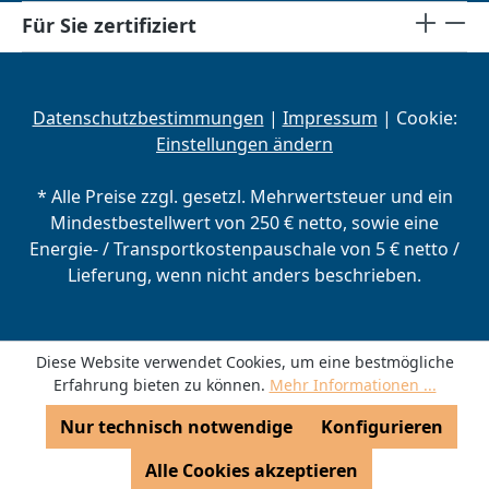
Für Sie zertifiziert
Datenschutzbestimmungen
|
Impressum
| Cookie:
Einstellungen ändern
* Alle Preise zzgl. gesetzl. Mehrwertsteuer und ein
Mindestbestellwert von 250 € netto, sowie eine
Energie- / Transportkostenpauschale von 5 € netto /
Lieferung, wenn nicht anders beschrieben.
Diese Website verwendet Cookies, um eine bestmögliche
Erfahrung bieten zu können.
Mehr Informationen ...
Nur technisch notwendige
Konfigurieren
Alle Cookies akzeptieren