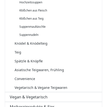
Hochzeitssuppen
Klößchen aus Fleisch
Klößchen aus Teig
Suppenmaultäschle
Suppennudeln
Knödel & Knödelteig
Teig
Spätzle & Knöpfle
Asiatische Teigwaren, Frühling
Convenience
Vegetarisch & Vegane Teigwaren
Vegan & Vegetarisch
Molkereiprodukte & Eier