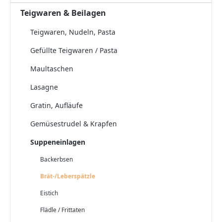
Teigwaren & Beilagen
Teigwaren, Nudeln, Pasta
Gefüllte Teigwaren / Pasta
Maultaschen
Lasagne
Gratin, Aufläufe
Gemüsestrudel & Krapfen
Suppeneinlagen
Backerbsen
Brät-/Leberspätzle
Eistich
Flädle / Frittaten