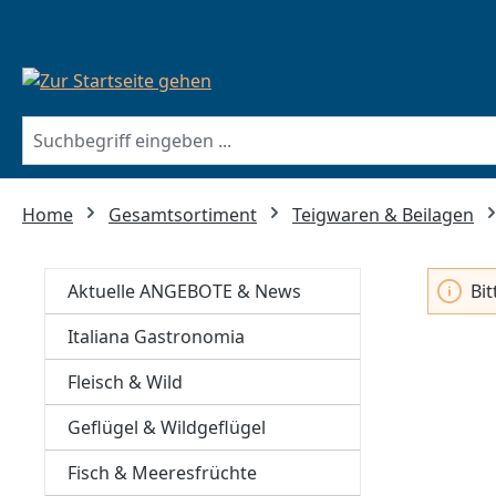
springen
Zur Hauptnavigation springen
Home
Gesamtsortiment
Teigwaren & Beilagen
Aktuelle ANGEBOTE & News
Bi
Italiana Gastronomia
Fleisch & Wild
Geflügel & Wildgeflügel
Fisch & Meeresfrüchte