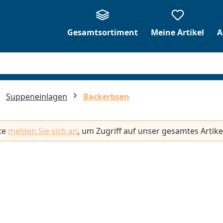
Gesamtsortiment
Meine Artikel
A
Suppeneinlagen
Backerbsen
tte
melden Sie sich an
, um Zugriff auf unser gesamtes Artike