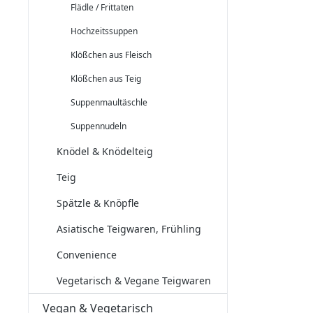
Flädle / Frittaten
Hochzeitssuppen
Klößchen aus Fleisch
Klößchen aus Teig
Suppenmaultäschle
Suppennudeln
Knödel & Knödelteig
Teig
Spätzle & Knöpfle
Asiatische Teigwaren, Frühling
Convenience
Vegetarisch & Vegane Teigwaren
Vegan & Vegetarisch