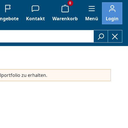
0
ngebote
Kontakt
Warenkorb
Menü
Login
lportfolio zu erhalten.