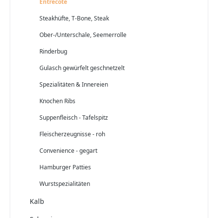
Entrecôte
Steakhüfte, T-Bone, Steak
Ober-/Unterschale, Seemerrolle
Rinderbug
Gulasch gewürfelt geschnetzelt
Spezialitäten & Innereien
Knochen Ribs
Suppenfleisch - Tafelspitz
Fleischerzeugnisse - roh
Convenience - gegart
Hamburger Patties
Wurstspezialitäten
Kalb