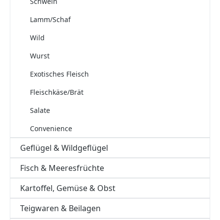
Schwein
Lamm/Schaf
Wild
Wurst
Exotisches Fleisch
Fleischkäse/Brät
Salate
Convenience
Geflügel & Wildgeflügel
Fisch & Meeresfrüchte
Kartoffel, Gemüse & Obst
Teigwaren & Beilagen