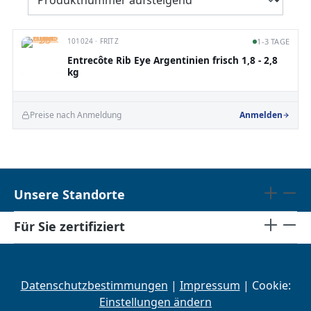
101024 · FRITZ
1-3 TAGE
Entrecôte Rib Eye Argentinien frisch 1,8 - 2,8
kg
Preise nach Anmeldung
Anmelden
Unsere Standorte
Für Sie zertifiziert
Datenschutzbestimmungen
|
Impressum
| Cookie:
Einstellungen ändern