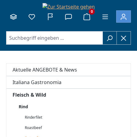
alt springen
0
Aktuelle ANGEBOTE & News
Italiana Gastronomia
Fleisch & Wild
Rind
Rinderfilet
Roastbeef