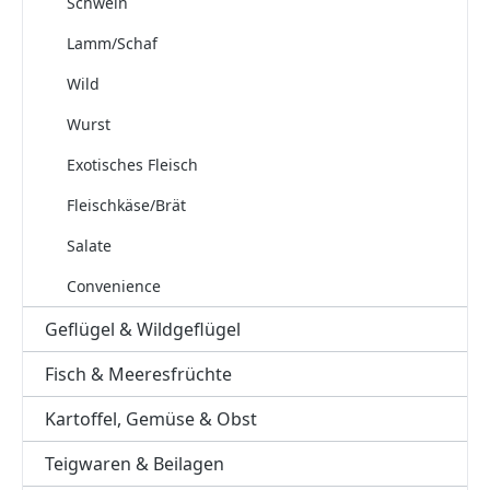
Schwein
Lamm/Schaf
Wild
Wurst
Exotisches Fleisch
Fleischkäse/Brät
Salate
Convenience
Geflügel & Wildgeflügel
Fisch & Meeresfrüchte
Kartoffel, Gemüse & Obst
Teigwaren & Beilagen