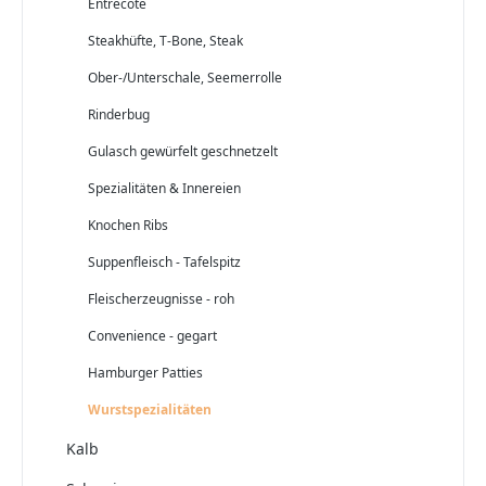
Entrecôte
Steakhüfte, T-Bone, Steak
Ober-/Unterschale, Seemerrolle
Rinderbug
Gulasch gewürfelt geschnetzelt
Spezialitäten & Innereien
Knochen Ribs
Suppenfleisch - Tafelspitz
Fleischerzeugnisse - roh
Convenience - gegart
Hamburger Patties
Wurstspezialitäten
Kalb