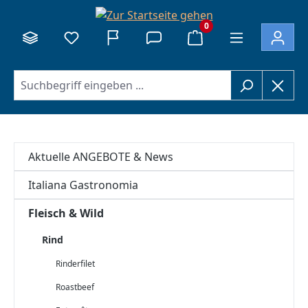
alt springen
0
Aktuelle ANGEBOTE & News
Italiana Gastronomia
Fleisch & Wild
Rind
Rinderfilet
Roastbeef