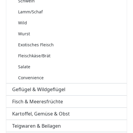
Schwein
Lamm/Schaf
Wild
Wurst
Exotisches Fleisch
Fleischkäse/Brät
Salate
Convenience
Geflügel & Wildgeflügel
Fisch & Meeresfrüchte
Kartoffel, Gemüse & Obst
Teigwaren & Beilagen