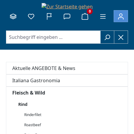
alt springen
0
Aktuelle ANGEBOTE & News
Italiana Gastronomia
Fleisch & Wild
Rind
Rinderfilet
Roastbeef