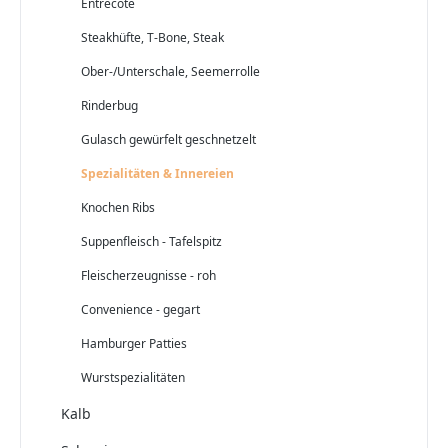
Entrecôte
Steakhüfte, T-Bone, Steak
Ober-/Unterschale, Seemerrolle
Rinderbug
Gulasch gewürfelt geschnetzelt
Spezialitäten & Innereien
Knochen Ribs
Suppenfleisch - Tafelspitz
Fleischerzeugnisse - roh
Convenience - gegart
Hamburger Patties
Wurstspezialitäten
Kalb