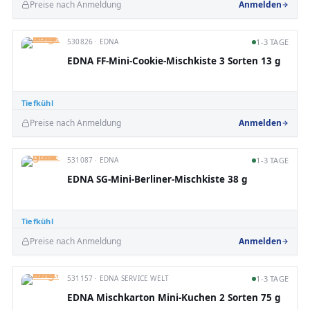
Preise nach Anmeldung
Anmelden
530826 · EDNA
1-3 TAGE
EDNA FF-Mini-Cookie-Mischkiste 3 Sorten 13 g
Tiefkühl
Preise nach Anmeldung
Anmelden
531087 · EDNA
1-3 TAGE
EDNA SG-Mini-Berliner-Mischkiste 38 g
Tiefkühl
Preise nach Anmeldung
Anmelden
531157 · EDNA SERVICE WELT
1-3 TAGE
EDNA Mischkarton Mini-Kuchen 2 Sorten 75 g