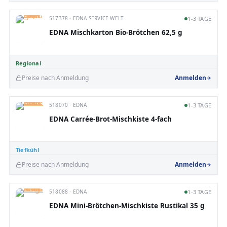
517378 · EDNA SERVICE WELT
1-3 TAGE
EDNA Mischkarton Bio-Brötchen 62,5 g
Regional
Preise nach Anmeldung
Anmelden
518070 · EDNA
1-3 TAGE
EDNA Carrée-Brot-Mischkiste 4-fach
Tiefkühl
Preise nach Anmeldung
Anmelden
518088 · EDNA
1-3 TAGE
EDNA Mini-Brötchen-Mischkiste Rustikal 35 g