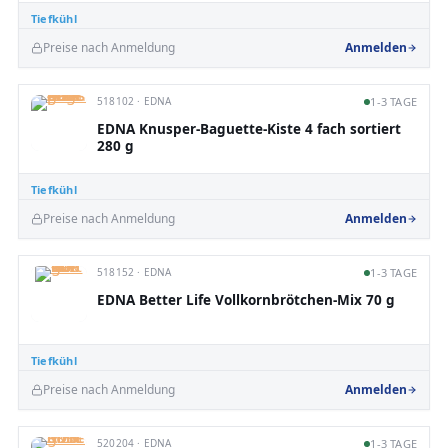
Tiefkühl
Preise nach Anmeldung
Anmelden
518102 · EDNA
1-3 TAGE
EDNA Knusper-Baguette-Kiste 4 fach sortiert
280 g
Tiefkühl
Preise nach Anmeldung
Anmelden
518152 · EDNA
1-3 TAGE
EDNA Better Life Vollkornbrötchen-Mix 70 g
Tiefkühl
Preise nach Anmeldung
Anmelden
520204 · EDNA
1-3 TAGE