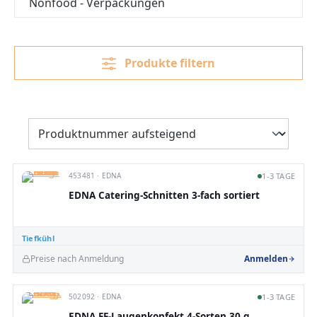
Nonfood - Verpackungen
Produkte filtern
453481 · EDNA
1-3 TAGE
EDNA Catering-Schnitten 3-fach sortiert
Tiefkühl
Preise nach Anmeldung
Anmelden
502092 · EDNA
1-3 TAGE
EDNA FF-Laugenkonfekt 4-Sorten 30 g