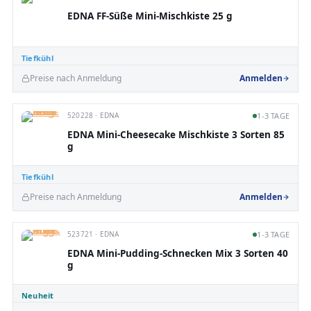
EDNA FF-Süße Mini-Mischkiste 25 g
Tiefkühl
Preise nach Anmeldung
Anmelden
520228 · EDNA
1-3 TAGE
EDNA Mini-Cheesecake Mischkiste 3 Sorten 85
g
Tiefkühl
Preise nach Anmeldung
Anmelden
523721 · EDNA
1-3 TAGE
EDNA Mini-Pudding-Schnecken Mix 3 Sorten 40
g
Neuheit