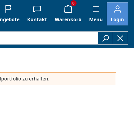
0
ngebote
Kontakt
Warenkorb
Menü
Login
lportfolio zu erhalten.