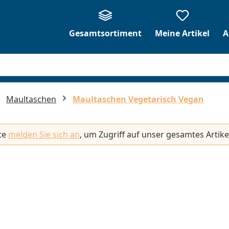
Gesamtsortiment
Meine Artikel
A
Maultaschen
Maultaschen Vegetarisch Vegan
tte
melden Sie sich an
, um Zugriff auf unser gesamtes Artike