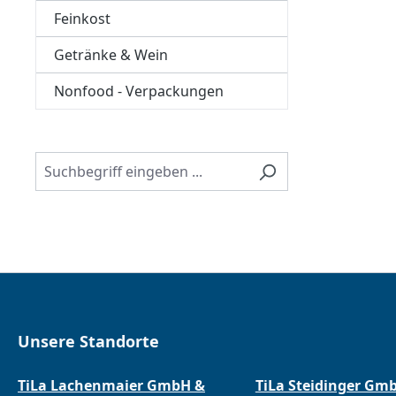
Feinkost
Getränke & Wein
Nonfood - Verpackungen
Unsere Standorte
TiLa Lachenmaier GmbH &
TiLa Steidinger Gm