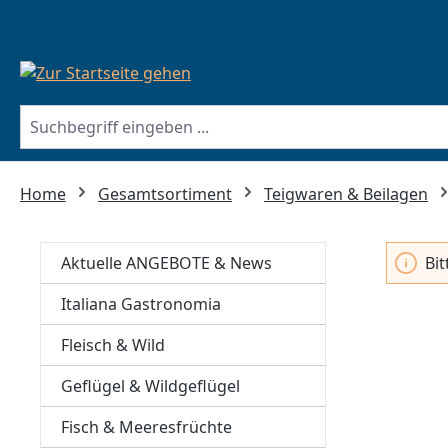
springen
Zur Hauptnavigation springen
Home
Gesamtsortiment
Teigwaren & Beilagen
Aktuelle ANGEBOTE & News
Bi
Italiana Gastronomia
Fleisch & Wild
Geflügel & Wildgeflügel
Fisch & Meeresfrüchte