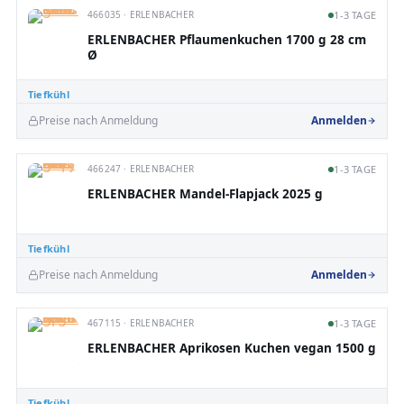
466035 · ERLENBACHER
1-3 TAGE
ERLENBACHER Pflaumenkuchen 1700 g 28 cm
Ø
Tiefkühl
Preise nach Anmeldung
Anmelden
466247 · ERLENBACHER
1-3 TAGE
ERLENBACHER Mandel-Flapjack 2025 g
Tiefkühl
Preise nach Anmeldung
Anmelden
467115 · ERLENBACHER
1-3 TAGE
ERLENBACHER Aprikosen Kuchen vegan 1500 g
Tiefkühl