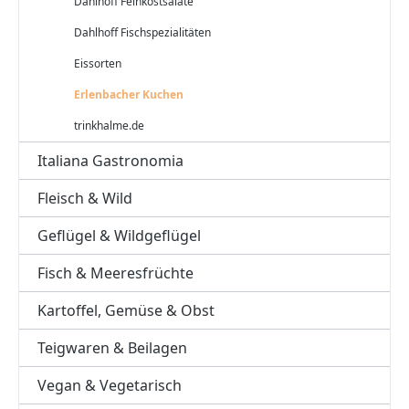
Dahlhoff Feinkostsalate
Dahlhoff Fischspezialitäten
Eissorten
Erlenbacher Kuchen
trinkhalme.de
Italiana Gastronomia
Fleisch & Wild
Geflügel & Wildgeflügel
Fisch & Meeresfrüchte
Kartoffel, Gemüse & Obst
Teigwaren & Beilagen
Vegan & Vegetarisch