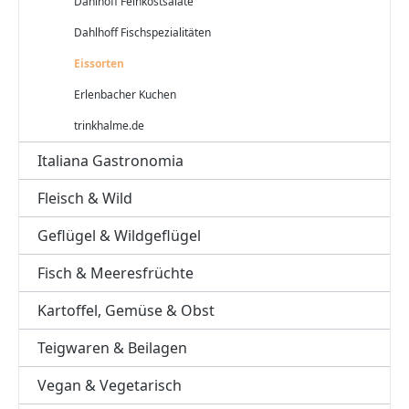
Dahlhoff Feinkostsalate
Dahlhoff Fischspezialitäten
Eissorten
Erlenbacher Kuchen
trinkhalme.de
Italiana Gastronomia
Fleisch & Wild
Geflügel & Wildgeflügel
Fisch & Meeresfrüchte
Kartoffel, Gemüse & Obst
Teigwaren & Beilagen
Vegan & Vegetarisch