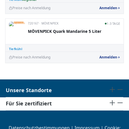
Preise nach Anmeldung
Anmelden
720167 · MÖVENPICK
1-3 TAGE
MÖVENPICK Quark Mandarine 5 Liter
Tiefkühl
Preise nach Anmeldung
Anmelden
Unsere Standorte
Für Sie zertifiziert
Datenschutzbestimmungen
|
Impressum
| Cookie: