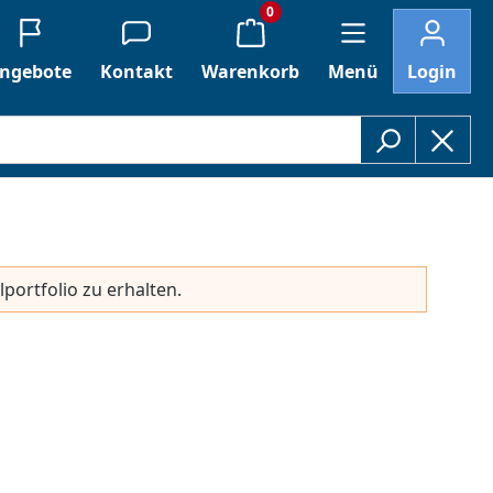
0
ngebote
Kontakt
Warenkorb
Menü
Login
lportfolio zu erhalten.