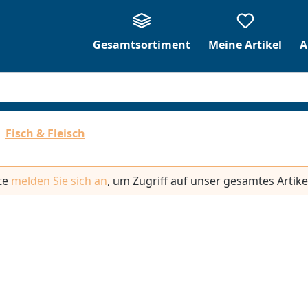
Gesamtsortiment
Meine Artikel
A
Fisch & Fleisch
tte
melden Sie sich an
, um Zugriff auf unser gesamtes Artike