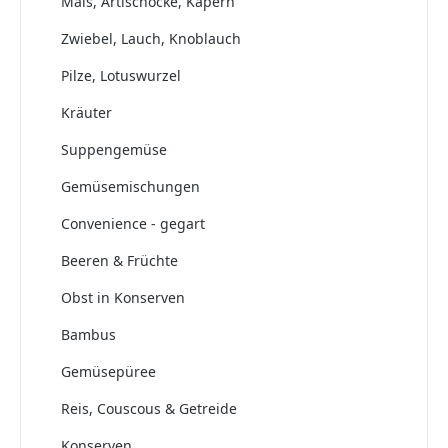
Mais, Artischocke, Kapern
Zwiebel, Lauch, Knoblauch
Pilze, Lotuswurzel
Kräuter
Suppengemüse
Gemüsemischungen
Convenience - gegart
Beeren & Früchte
Obst in Konserven
Bambus
Gemüsepüree
Reis, Couscous & Getreide
Konserven