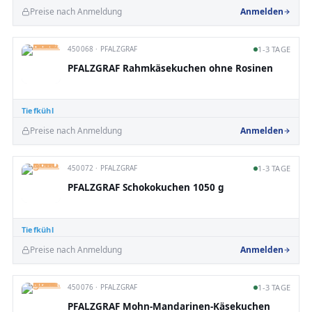
Preise nach Anmeldung
Anmelden
450068 · PFALZGRAF
1-3 TAGE
PFALZGRAF Rahmkäsekuchen ohne Rosinen
Tiefkühl
Preise nach Anmeldung
Anmelden
450072 · PFALZGRAF
1-3 TAGE
PFALZGRAF Schokokuchen 1050 g
Tiefkühl
Preise nach Anmeldung
Anmelden
450076 · PFALZGRAF
1-3 TAGE
PFALZGRAF Mohn-Mandarinen-Käsekuchen