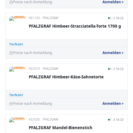
Preise nach Anmeldung
Anmelden
451120 · PFALZGRAF
1-3 TAGE
PFALZGRAF Himbeer-Stracciatella-Torte 1700 g
Tiefkühl
Preise nach Anmeldung
Anmelden
452010 · PFALZGRAF
1-3 TAGE
PFALZGRAF Himbeer-Käse-Sahnetorte
Tiefkühl
Preise nach Anmeldung
Anmelden
452020 · PFALZGRAF
1-3 TAGE
PFALZGRAF Mandel-Bienenstich