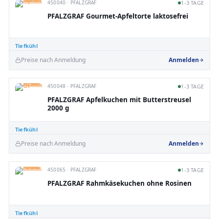
450040 · PFALZGRAF
1-3 TAGE
PFALZGRAF Gourmet-Apfeltorte laktosefrei
Tiefkühl
Preise nach Anmeldung
Anmelden
450048 · PFALZGRAF
1-3 TAGE
PFALZGRAF Apfelkuchen mit Butterstreusel
2000 g
Tiefkühl
Preise nach Anmeldung
Anmelden
450065 · PFALZGRAF
1-3 TAGE
PFALZGRAF Rahmkäsekuchen ohne Rosinen
Tiefkühl