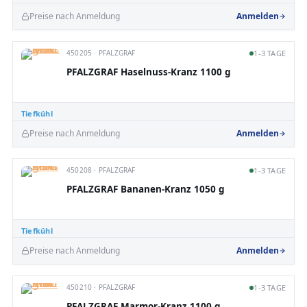
Preise nach Anmeldung
Anmelden
450205 · PFALZGRAF
1-3 TAGE
PFALZGRAF Haselnuss-Kranz 1100 g
Tiefkühl
Preise nach Anmeldung
Anmelden
450208 · PFALZGRAF
1-3 TAGE
PFALZGRAF Bananen-Kranz 1050 g
Tiefkühl
Preise nach Anmeldung
Anmelden
450210 · PFALZGRAF
1-3 TAGE
PFALZGRAF Marmor-Kranz 1100 g