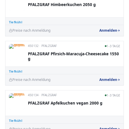
PFALZGRAF Himbeerkuchen 2050 g
Tiefkühl
Preise nach Anmeldung
Anmelden
450132 · PFALZGRAF
1-3 TAGE
PFALZGRAF Pfirsich-Maracuja-Cheesecake 1550
g
Tiefkühl
Preise nach Anmeldung
Anmelden
450134 · PFALZGRAF
1-3 TAGE
PFALZGRAF Apfelkuchen vegan 2000 g
Tiefkühl
Preise nach Anmeldung
Anmelden