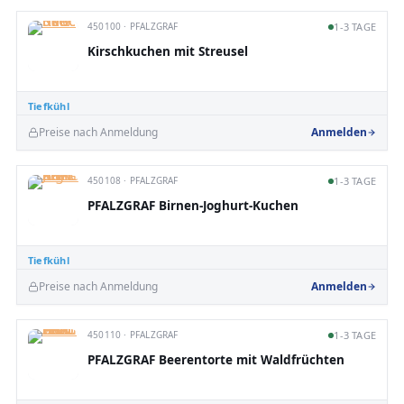
450100 · PFALZGRAF
1-3 TAGE
Kirschkuchen mit Streusel
Tiefkühl
Preise nach Anmeldung
Anmelden
450108 · PFALZGRAF
1-3 TAGE
PFALZGRAF Birnen-Joghurt-Kuchen
Tiefkühl
Preise nach Anmeldung
Anmelden
450110 · PFALZGRAF
1-3 TAGE
PFALZGRAF Beerentorte mit Waldfrüchten