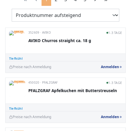
352609 · AVIKO
1-3 TAGE
AVIKO Churros straight ca. 18 g
Tiefkühl
Preise nach Anmeldung
Anmelden
450020 · PFALZGRAF
1-3 TAGE
PFALZGRAF Apfelkuchen mit Butterstreuseln
Tiefkühl
Preise nach Anmeldung
Anmelden