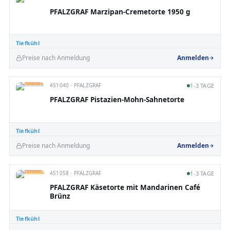
PFALZGRAF Marzipan-Cremetorte 1950 g
Tiefkühl
Preise nach Anmeldung
Anmelden
451040 · PFALZGRAF
1-3 TAGE
PFALZGRAF Pistazien-Mohn-Sahnetorte
Tiefkühl
Preise nach Anmeldung
Anmelden
451058 · PFALZGRAF
1-3 TAGE
PFALZGRAF Käsetorte mit Mandarinen Café
Brünz
Tiefkühl