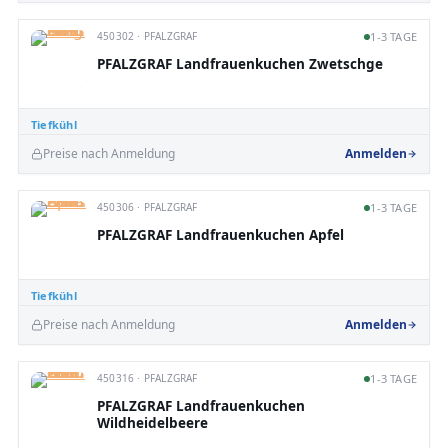
450302 · PFALZGRAF
1-3 TAGE
PFALZGRAF Landfrauenkuchen Zwetschge
Tiefkühl
Preise nach Anmeldung
Anmelden
450306 · PFALZGRAF
1-3 TAGE
PFALZGRAF Landfrauenkuchen Apfel
Tiefkühl
Preise nach Anmeldung
Anmelden
450316 · PFALZGRAF
1-3 TAGE
PFALZGRAF Landfrauenkuchen
Wildheidelbeere