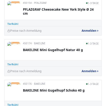
450154 · PFALZGRAF
1-3 TAGE
PFLAZGRAF Cheesecake New York Style Ø 24
cm
Tiefkühl
Preise nach Anmeldung
Anmelden
450174 · BAKELINE
1-3 TAGE
BAKELINE Mini Gugelhupf Natur 40 g
Tiefkühl
Preise nach Anmeldung
Anmelden
450176 · BAKELINE
1-3 TAGE
BAKELINE Mini Gugelhupf Schoko 40 g
Tiefkühl