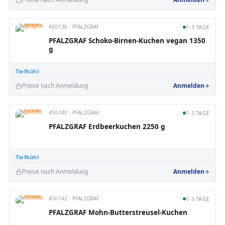
450136 · PFALZGRAF
1-3 TAGE
PFALZGRAF Schoko-Birnen-Kuchen vegan 1350
g
Tiefkühl
Preise nach Anmeldung
Anmelden
450140 · PFALZGRAF
1-3 TAGE
PFALZGRAF Erdbeerkuchen 2250 g
Tiefkühl
Preise nach Anmeldung
Anmelden
450142 · PFALZGRAF
1-3 TAGE
PFALZGRAF Mohn-Butterstreusel-Kuchen