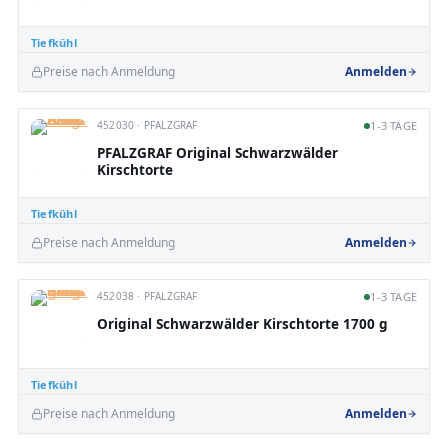
Tiefkühl
Preise nach Anmeldung
Anmelden
452030 · PFALZGRAF
1-3 TAGE
PFALZGRAF Original Schwarzwälder
Kirschtorte
Tiefkühl
Preise nach Anmeldung
Anmelden
452038 · PFALZGRAF
1-3 TAGE
Original Schwarzwälder Kirschtorte 1700 g
Tiefkühl
Preise nach Anmeldung
Anmelden