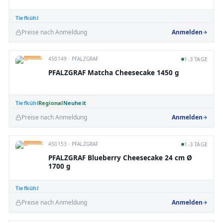
Tiefkühl
Preise nach Anmeldung
Anmelden
450149 · PFALZGRAF
1-3 TAGE
PFALZGRAF Matcha Cheesecake 1450 g
Tiefkühl
Regional
Neuheit
Preise nach Anmeldung
Anmelden
450153 · PFALZGRAF
1-3 TAGE
PFALZGRAF Blueberry Cheesecake 24 cm Ø
1700 g
Tiefkühl
Preise nach Anmeldung
Anmelden