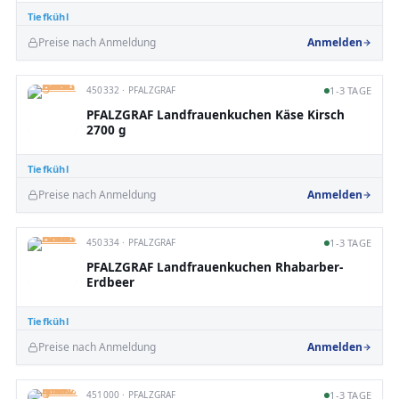
Tiefkühl
Preise nach Anmeldung
Anmelden
450332 · PFALZGRAF
1-3 TAGE
PFALZGRAF Landfrauenkuchen Käse Kirsch
2700 g
Tiefkühl
Preise nach Anmeldung
Anmelden
450334 · PFALZGRAF
1-3 TAGE
PFALZGRAF Landfrauenkuchen Rhabarber-
Erdbeer
Tiefkühl
Preise nach Anmeldung
Anmelden
451000 · PFALZGRAF
1-3 TAGE